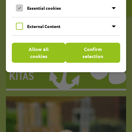
Cookie-
Banner
Essential cookies
External Content
Allow all
Confirm
cookies
selection
UNSERE
KITAS