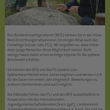
Den Bundesfreiwilligendienst (BFD) können Sie in den Kitas-
Nord-Einrichtungen absolvieren (in einigen Kitas auch das
Freiwillige Soziale Jahr, FSJ). Wir begrüßen es, dass immer
mehr junge Menschen diese Möglichkeit nutzen. Nicht
wenige haben dabei schon wichtige Impulse für die spätere
Berufswahl erhalten.
Sie können den BFD und das FSJ jeweils zum
Spätsommer/Herbst eines Jahres beginnen und werden i.d.R.
für die Dauer von einem Jahr eingesetzt. Bewerbungen zu
anderen Startterminen sind auch möglich.
Die Elbkinder führen das FSJ und den BFD ausschließlich in
Kooperation mit den Internationalen
Jugendgemeinschaftsdiensten (kurz ‚ijgd’), Landesverein
Schleswig-Holstein und Niedersachsen e.V. durch. Die ijgd als