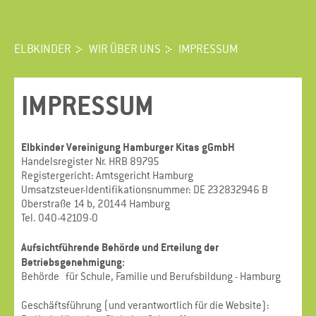
ELBKINDER
WIR ÜBER UNS
IMPRESSUM
IM­PRES­SUM
Elbkinder Vereinigung Hamburger Kitas gGmbH
Handelsregister Nr. HRB 89795
Registergericht: Amtsgericht Hamburg
Umsatzsteuer-Identifikationsnummer: DE 232832946 B
Oberstraße 14 b, 20144 Hamburg
Tel. 040-42109-0
Aufsichtführende Behörde und Erteilung der
Betriebsgenehmigung:
Behörde
für Schule, Familie und Berufsbildung - Hamburg
Geschäftsführung (und verantwortlich für die Website):