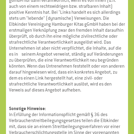
gGmbH nur dann verantwortlich, wenn es von ihnen (d.h.
auch von einem rechtswidrigen bzw. strafbaren Inhalt)
positive Kenntnis hat. Bei "Links handelt es sich allerdings
stets um "lebende" (dynamische) Verweisungen. Die
Elbkinder Vereinigung Hamburger Kitas gGmbH haben bei der
erstmaligen Verknüpfung zwar den fremden Inhalt daraufhin
überprüft, ob durch ihn eine mögliche zivilrechtliche oder
strafrechtliche Verantwortlichkeit ausgelöst wird. Das
Unternehmen ist aber nicht verpflichtet, die Inhalte, auf die
es in seinem Angebot verweist, ständig auf Veränderungen
zu überprüfen, die eine Verantwortlichkeit neu begründen
könnten. Wenn das Untrenehmen feststellt oder von anderen
darauf hingewiesen wird, dass ein konkretes Angebot, zu
dem es einen Link hergestellt hat, eine zivil- oder
strafrechtliche Verantwortlichkeit auslöst, wird es den
Verweis auf dieses Angebot aufheben.
Sonstige Hinweise:
In Erfüllung der Informationspflicht gemäß § 36 des
Verbraucherstreitbeilegungsgesetzes teilen die Elbkinder
mit, dass sie an einem Streitbeilegungsverfahren vor einer
Verbraucherschlichtungsstelle im Sinne der vorgenannten