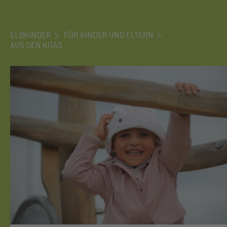
ELBKINDER
FÜR KINDER UND ELTERN
AUS DEN KITAS